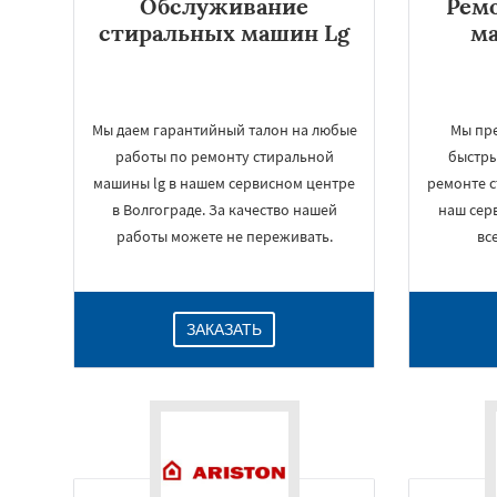
Обслуживание
Рем
стиральных машин Lg
м
Мы даем гарантийный талон на любые
Мы пр
работы по ремонту стиральной
быстры
машины lg в нашем сервисном центре
ремонте 
в Волгограде. За качество нашей
наш сер
работы можете не переживать.
вс
ЗАКАЗАТЬ