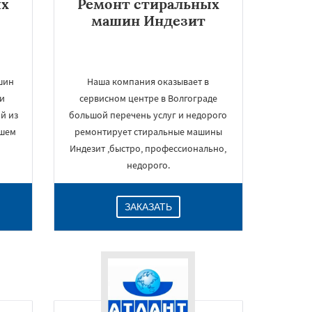
ых
Ремонт стиральных
машин Индезит
шин
Наша компания оказывает в
ки
сервисном центре в Волгограде
ой из
большой перечень услуг и недорого
ашем
ремонтирует стиральные машины
Индезит ,быстро, профессионально,
недорого.
ЗАКАЗАТЬ