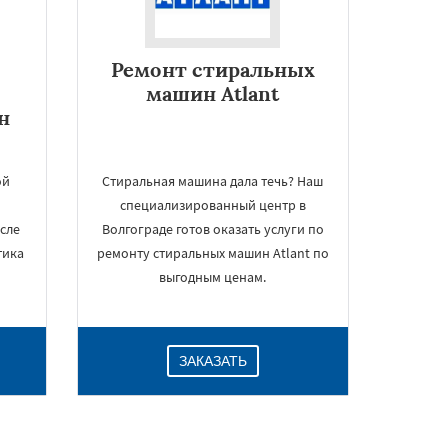
Ремонт стиральных
машин Atlant
н
ой
Стиральная машина дала течь? Наш
специализированный центр в
осле
Волгограде готов оказать услуги по
тика
ремонту стиральных машин Atlant по
выгодным ценам.
ЗАКАЗАТЬ