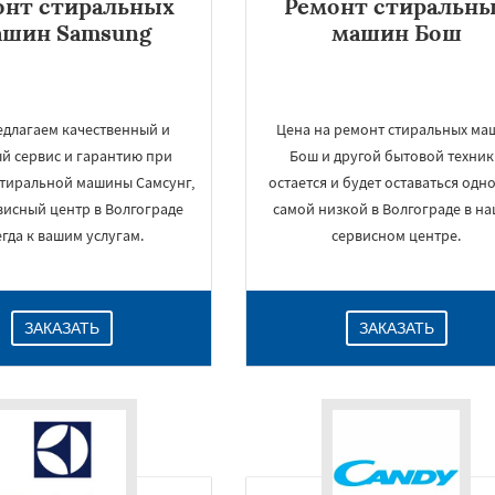
онт стиральных
Ремонт стиральн
ашин Samsung
машин Бош
едлагаем качественный и
Цена на ремонт стиральных ма
й сервис и гарантию при
Бош и другой бытовой техни
стиральной машины Самсунг,
остается и будет оставаться одн
висный центр в Волгограде
самой низкой в Волгограде в н
егда к вашим услугам.
сервисном центре.
ЗАКАЗАТЬ
ЗАКАЗАТЬ