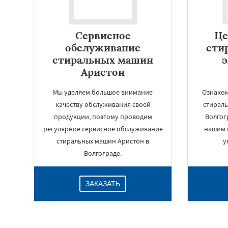
Сервисное
Це
обслуживание
сти
стиральных машин
Аристон
Мы уделяем большое внимание
Ознаком
качеству обслуживания своей
стирал
продукции, поэтому проводим
Волгог
регулярное сервисное обслуживание
нашим 
стиральных машин Аристон в
у
Волгограде.
ЗАКАЗАТЬ