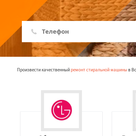
Произвести качественный
ремонт стиральной машины
в В