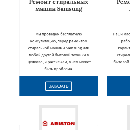
Ремонт стиральных
Рем
машин Samsung
Мы проведем бесплатную
Наши мас
консультацию, перед ремонтом
рабо
стиральной машины Samsung или
гаран
любой другой бытовой техники в
стирал
Щёлково, и расскажем, в чем может
бытовой 
быть проблема.
ЗАКАЗАТЬ