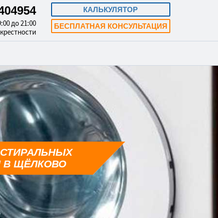
3404954
КАЛЬКУЛЯТОР
:00 до 21:00
БЕСПЛАТНАЯ КОНСУЛЬТАЦИЯ
окрестности
 СТИРАЛЬНЫХ
 В ЩЁЛКОВО