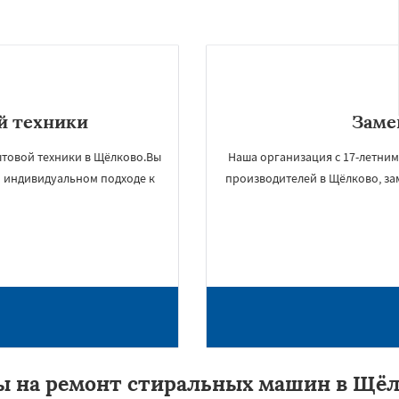
й техники
Заме
товой техники в Щёлково.Вы
Наша организация с 17-летним
и индивидуальном подходе к
производителей в Щёлково, за
ы на ремонт стиральных машин в Щёл