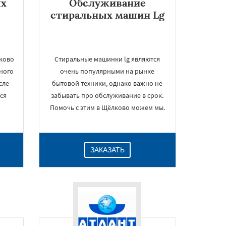
ых
Обслуживание
стиральных машин Lg
ково
Стиральные машинки lg являются
ного
очень популярными на рынке
сле
бытовой техники, однако важно не
ся
забывать про обслуживание в срок.
Помочь с этим в Щёлково можем мы.
ЗАКАЗАТЬ