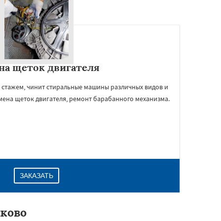
на щеток двигателя
 стажем, чинит стиральные машины различных видов и
мена щеток двигателя, ремонт барабанного механизма.
ЗАКАЗАТЬ
ково