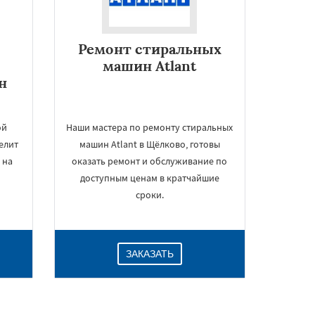
Ремонт стиральных
машин Atlant
н
ой
Наши мастера по ремонту стиральных
елит
машин Atlant в Щёлково, готовы
 на
оказать ремонт и обслуживание по
доступным ценам в кратчайшие
сроки.
ЗАКАЗАТЬ