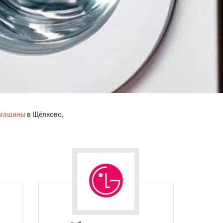
 машины
в Щёлково.