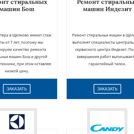
онт стиральных
Ремонт стиральн
машин Бош
машин Индезит
тера в Щёлково имеют стаж
Ремонт стиральных машин в Щёл
ты от 7 лет, поэтому мы
выполнят специалисты централь
тируем качество ремонта
сервисного центра Индезит. По
ьных машин Бош и другой
завершения работ выписывает
техники, при этом оставляя
гарантийный талон.
низкой цену.
ЗАКАЗАТЬ
ЗАКАЗАТЬ