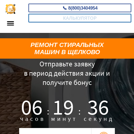
📞
8(800)3404954
КАЛЬКУЛЯТОР
РЕМОНТ СТИРАЛЬНЫХ
МАШИН В ЩЕЛКОВО
Отправьте заявку
в период действия акции и
получите бонус
06
19
35
:
:
часов
минут
секунд