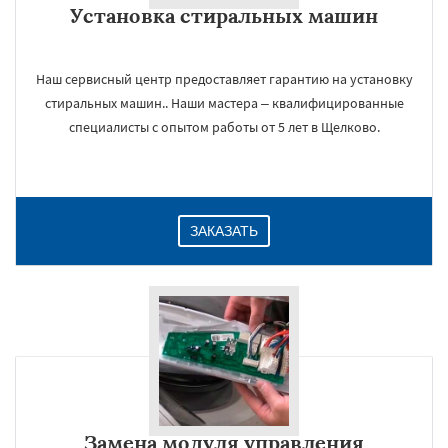
Установка стиральных машин
Даю согласие на обработку персональных данных
Наш сервисный центр предоставляет гарантию на установку
стиральных машин.. Наши мастера – квалифицированные
специалисты с опытом работы от 5 лет в Щелково.
ЗАКАЗАТЬ
Замена модуля управления