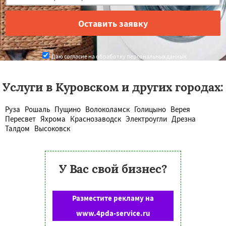
Даю согласие на обработку персональных данных
Услуги в Куровском и других городах:
Руза
Рошаль
Пущино
Волоколамск
Голицыно
Верея
Пересвет
Яхрома
Краснозаводск
Электроугли
Дрезна
Талдом
Высоковск
У Вас свой бизнес?
Разместите рекламу на
www.4pda-service.ru