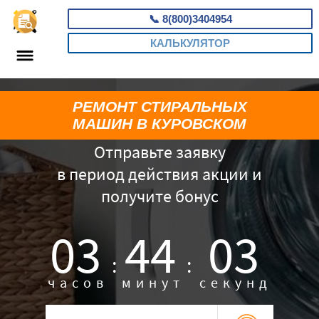
📞
8(800)3404954
КАЛЬКУЛЯТОР
РЕМОНТ СТИРАЛЬНЫХ
МАШИН В КУРОВСКОМ
Отправьте заявку
в период действия акции и
получите бонус
03
44
01
:
:
часов
минут
секунд