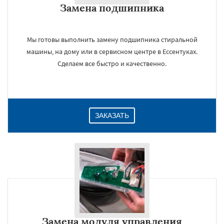
Замена подшипника
Даю согласие на обработку персональных данных
Мы готовы выполнить замену подшипника стиральной
машины, на дому или в сервисном центре в Ессентуках.
Сделаем все быстро и качественно.
ЗАКАЗАТЬ
Замена модуля управления