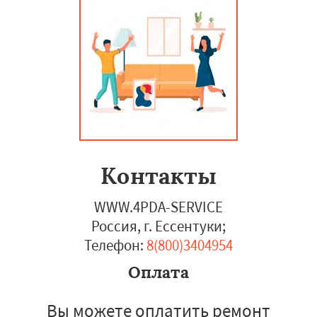
Контакты
WWW.4PDA-SERVICE
Россия, г. Ессентуки
;
Телефон:
8(800)3404954
Оплата
Вы можете оплатить ремонт