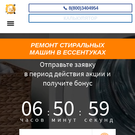
📞
8(800)3404954
КАЛЬКУЛЯТОР
РЕМОНТ СТИРАЛЬНЫХ
МАШИН В ЕССЕНТУКАХ
Отправьте заявку
в период действия акции и
получите бонус
06
50
58
:
:
часов
минут
секунд