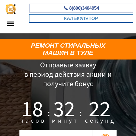
📞
8(800)3404954
КАЛЬКУЛЯТОР
РЕМОНТ СТИРАЛЬНЫХ
МАШИН В ТУЛЕ
Отправьте заявку
в период действия акции и
получите бонус
18
32
21
:
:
часов
минут
секунд