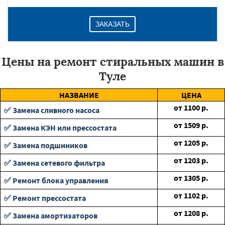
ЗАКАЗАТЬ
Цены на ремонт стиральных машин в
Туле
НАЗВАНИЕ
ЦЕНА
от
1100
р.
✅ Замена сливного насоса
от
1509
р.
✅ Замена КЭН или прессостата
от
1205
р.
✅ Замена подшиников
от
1203
р.
✅ Замена сетевого фильтра
от
1305
р.
✅ Ремонт блока управления
от
1102
р.
✅ Ремонт прессостата
от
1208
р.
✅ Замена амортизаторов