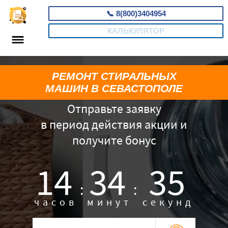
📞
8(800)3404954
КАЛЬКУЛЯТОР
РЕМОНТ СТИРАЛЬНЫХ
МАШИН В СЕВАСТОПОЛЕ
Отправьте заявку
в период действия акции и
получите бонус
14
34
34
:
:
часов
минут
секунд