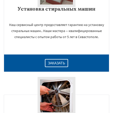
Даю согласие на обработку персональных данных
Установка стиральных машин
Наш сервисный центр предоставляет гарантию на установку
стиральных машин.. Наши мастера – квалифицированные
специалисты с опытом работы от 5 лет в Севастополе.
ЗАКАЗАТЬ