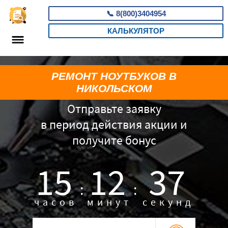
📞
8(800)3404954
КАЛЬКУЛЯТОР
РЕМОНТ НОУТБУКОВ В
НИКОЛЬСКОМ
Отправьте заявку
в период действия акции и
получите бонус
15
12
36
:
:
часов
минут
секунд