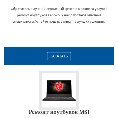
Обратитесь в лучший сервисный центр в Москве за услугой
ремонт ноутбуков Lenovo. У нас работают опытные
специалисты. Успейте подать заявку на лучших условиях.
ЗАКАЗАТЬ
Ремонт ноутбуков MSI