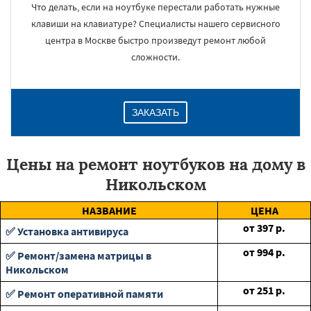
Что делать, если на ноутбуке перестали работать нужные
клавиши на клавиатуре? Специалисты нашего сервисного
центра в Москве быстро произведут ремонт любой
сложности.
ЗАКАЗАТЬ
Цены на ремонт ноутбуков на дому в
Никольском
НАЗВАНИЕ
ЦЕНА
от
397
р.
✅ Установка антивируса
от
994
р.
✅ Ремонт/замена матрицы в
Никольском
от
251
р.
✅ Ремонт оперативной памяти