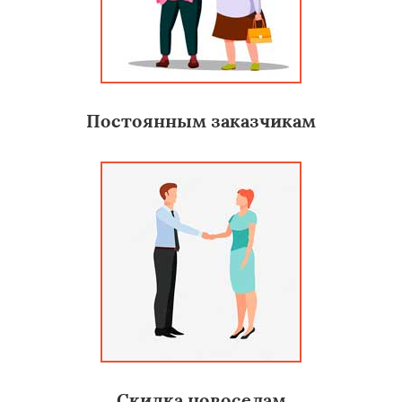
Постоянным заказчикам
Скидка новоселам