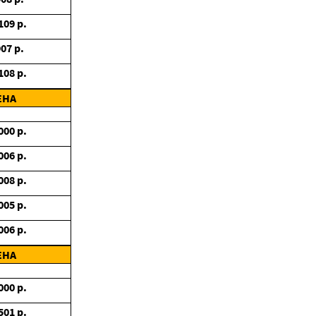
109
р.
907
р.
108
р.
ЕНА
000
р.
006
р.
008
р.
005
р.
006
р.
ЕНА
000
р.
501
р.