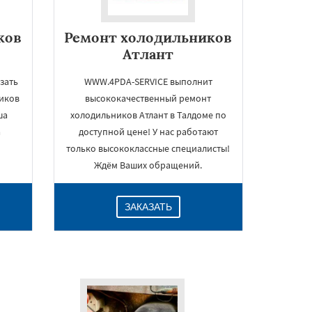
ков
Ремонт холодильников
Атлант
зать
WWW.4PDA-SERVICE выполнит
иков
высококачественный ремонт
ша
холодильников Атлант в Талдоме по
а
доступной цене! У нас работают
только высококлассные специалисты!
Ждём Ваших обращений.
ЗАКАЗАТЬ