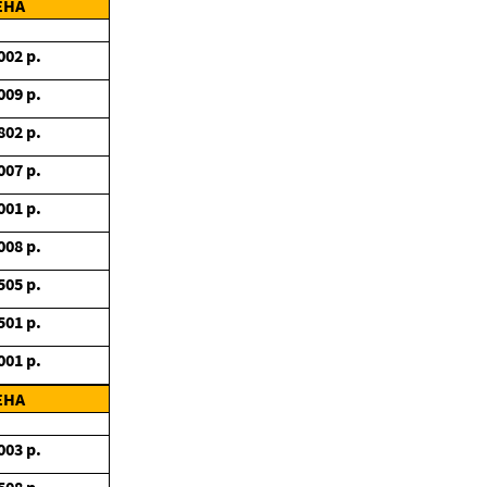
ЕНА
002
р.
009
р.
802
р.
007
р.
001
р.
008
р.
505
р.
501
р.
001
р.
ЕНА
003
р.