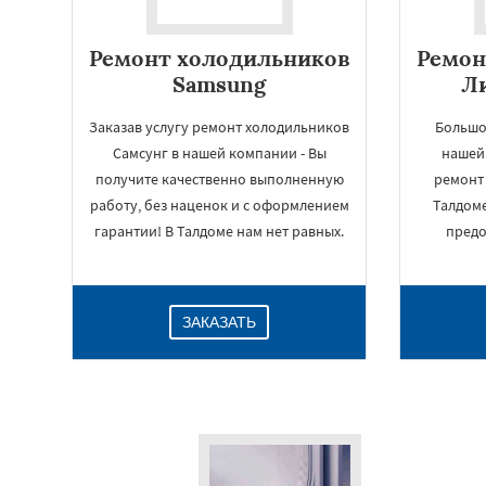
Ремонт холодильников
Ремон
Samsung
Ли
Заказав услугу ремонт холодильников
Большо
Самсунг в нашей компании - Вы
нашей
получите качественно выполненную
ремонт
работу, без наценок и с оформлением
Талдоме
гарантии! В Талдоме нам нет равных.
предо
ЗАКАЗАТЬ