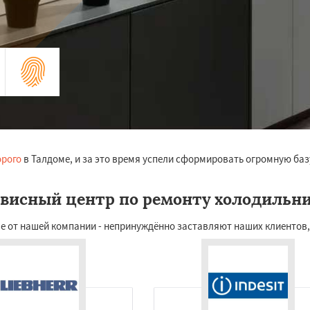
орого
в Талдоме, и за это время успели сформировать огромную баз
висный центр по ремонту холодильн
е от нашей компании - непринуждённо заставляют наших клиентов,