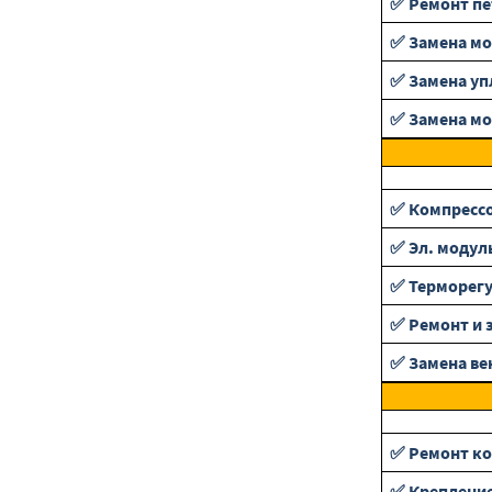
✅ Ремонт пе
✅ Замена м
✅ Замена уп
✅ Замена мо
✅ Компресс
✅ Эл. модул
✅ Терморег
✅ Ремонт и 
✅ Замена ве
✅ Ремонт ко
✅ Крепление