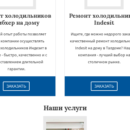
т холодильников
Ремонт холодильни
бхер на дому
Indesit
й опыт работы позволяет
Ищите, где можно недорого зака
 компании осуществлять
качественный ремонт холодильн
 холодильников Индезит в
Indesit на дому в Талдоме? На
 - быстро, качественно и с
компания - лучший выбор н
ставлением длительной
столичном рынке.
гарантии.
ЗАКАЗАТЬ
ЗАКАЗАТЬ
Наши услуги