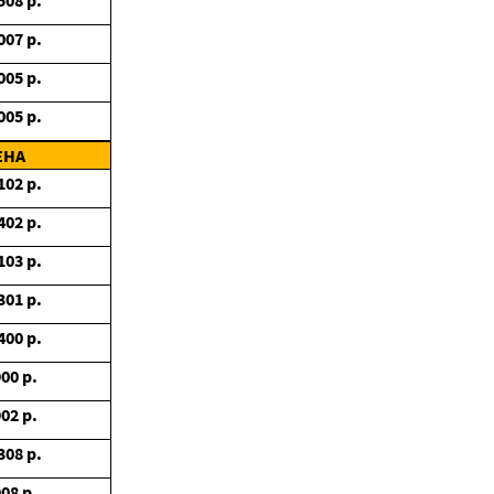
508
р.
007
р.
005
р.
005
р.
ЕНА
102
р.
402
р.
103
р.
301
р.
400
р.
900
р.
902
р.
308
р.
908
р.