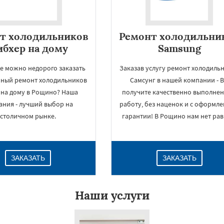
т холодильников
Ремонт холодильни
бхер на дому
Samsung
де можно недорого заказать
Заказав услугу ремонт холодиль
нный ремонт холодильников
Самсунг в нашей компании - 
t на дому в Рощино? Наша
получите качественно выполне
ания - лучший выбор на
работу, без наценок и с оформл
столичном рынке.
гарантии! В Рощино нам нет рав
ЗАКАЗАТЬ
ЗАКАЗАТЬ
Наши услуги