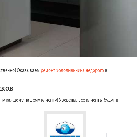
ественно! Оказываем
ремонт холодильника недорого
в
иков
у каждому нашему клиенту! Уверены, все клиенты будут в