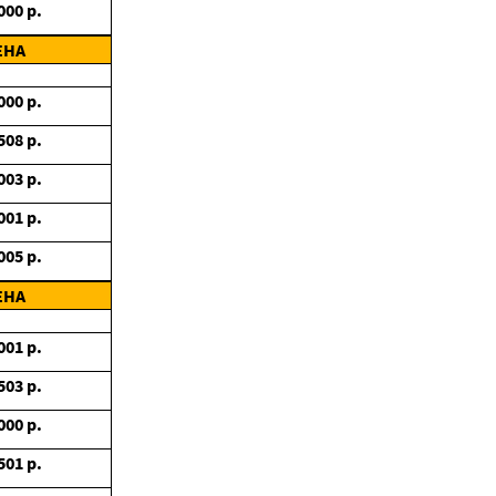
000
р.
ЕНА
000
р.
508
р.
003
р.
001
р.
005
р.
ЕНА
001
р.
503
р.
000
р.
501
р.