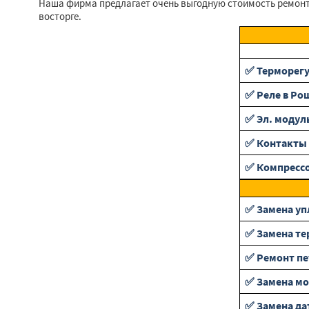
Наша фирма предлагает очень выгодную стоимость ремонта
восторге.
✅ Терморег
✅ Реле в Ро
✅ Эл. модул
✅ Контакты 
✅ Компресс
✅ Замена уп
✅ Замена те
✅ Ремонт пе
✅ Замена мо
✅ Замена да