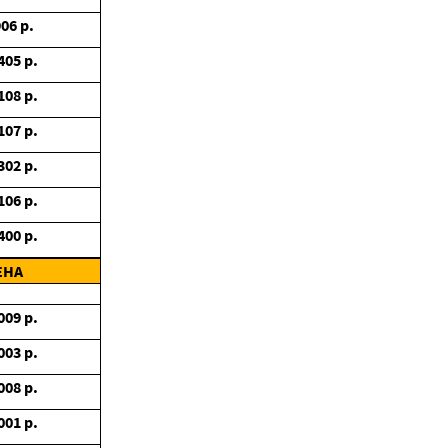
906
р.
405
р.
108
р.
107
р.
302
р.
106
р.
400
р.
ЕНА
009
р.
003
р.
008
р.
001
р.