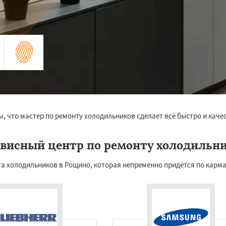
ы, что мастер по ремонту холодильников сделает всё быстро и кач
висный центр по ремонту холодильн
 холодильников в Рощино, которая непременно придётся по карман