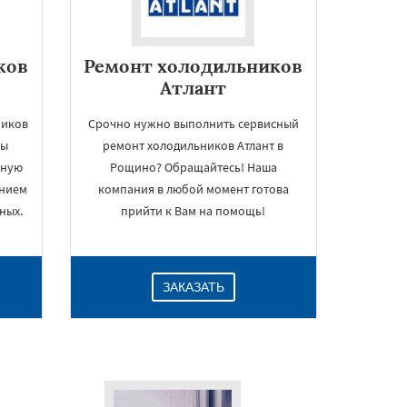
ков
Ремонт холодильников
Атлант
ников
Срочно нужно выполнить сервисный
Вы
ремонт холодильников Атлант в
нную
Рощино? Обращайтесь! Наша
ением
компания в любой момент готова
ных.
прийти к Вам на помощь!
ЗАКАЗАТЬ