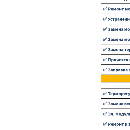
✅ Ремонт мо
✅ Устранени
✅ Замена м
✅ Замена мо
✅ Замена те
✅ Прочистка
✅ Заправка 
✅ Терморег
✅ Замена ве
✅ Эл. модул
✅ Ремонт и 