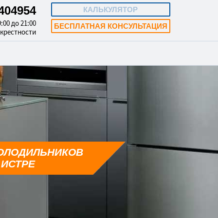
3404954
КАЛЬКУЛЯТОР
:00 до 21:00
БЕСПЛАТНАЯ КОНСУЛЬТАЦИЯ
окрестности
ОЛОДИЛЬНИКОВ
 ИСТРЕ