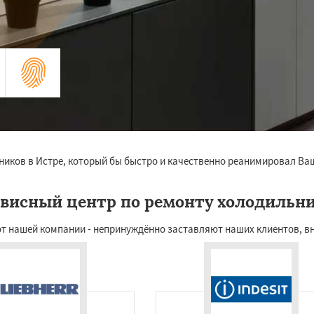
ников в Истре, который бы быстро и качественно реанимировал Ва
висный центр по ремонту холодильн
от нашей компании - непринуждённо заставляют наших клиентов, в