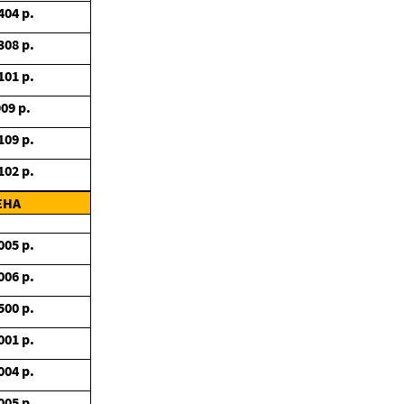
404
р.
308
р.
101
р.
909
р.
109
р.
102
р.
ЕНА
005
р.
006
р.
500
р.
001
р.
004
р.
005
р.