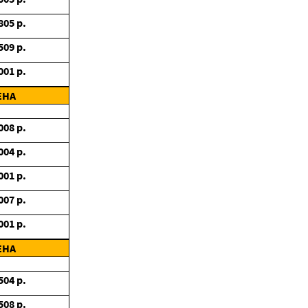
805
р.
509
р.
001
р.
ЕНА
008
р.
004
р.
001
р.
007
р.
001
р.
ЕНА
504
р.
508
р.