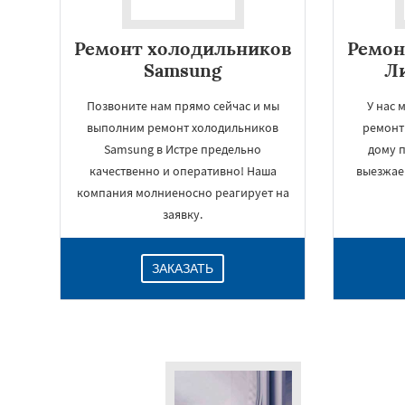
Ремонт холодильников
Ремон
Samsung
Ли
Позвоните нам прямо сейчас и мы
У нас 
выполним ремонт холодильников
ремонт 
Samsung в Истре предельно
дому п
качественно и оперативно! Наша
выезжае
компания молниеносно реагирует на
заявку.
ЗАКАЗАТЬ