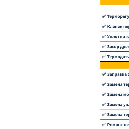
✅ Терморег
✅ Клапан п
✅ Уплотнит
✅ Засор дре
✅ Термодат
✅ Заправка 
✅ Замена те
✅ Замена м
✅ Замена уп
✅ Замена те
✅ Ремонт пе