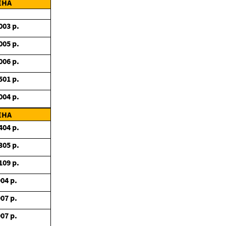
ЕНА
003
р.
005
р.
006
р.
501
р.
004
р.
ЕНА
404
р.
305
р.
109
р.
904
р.
907
р.
907
р.