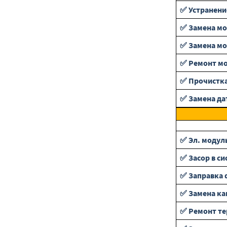
✅ Устранени
✅ Замена мо
✅ Замена м
✅ Ремонт мо
✅ Прочистка
✅ Замена да
✅ Эл. модул
✅ Засор в си
✅ Заправка 
✅ Замена ка
✅ Ремонт т