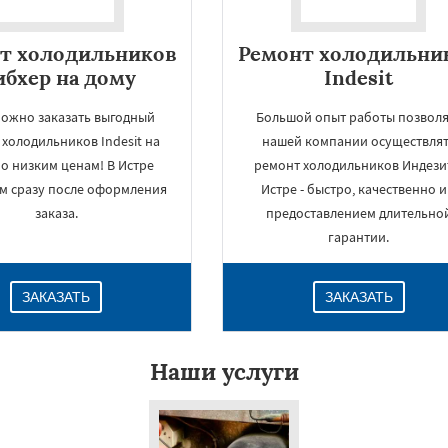
т холодильников
Ремонт холодильни
бхер на дому
Indesit
можно заказать выгодный
Большой опыт работы позволя
холодильников Indesit на
нашей компании осуществля
о низким ценам! В Истре
ремонт холодильников Индези
м сразу после оформления
Истре - быстро, качественно и
заказа.
предоставлением длительно
гарантии.
ЗАКАЗАТЬ
ЗАКАЗАТЬ
Наши услуги