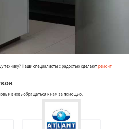
шу технику? Наши специалисты с радостью сделают
ремонт
иков
новь и вновь обращаться к нам за помощью.