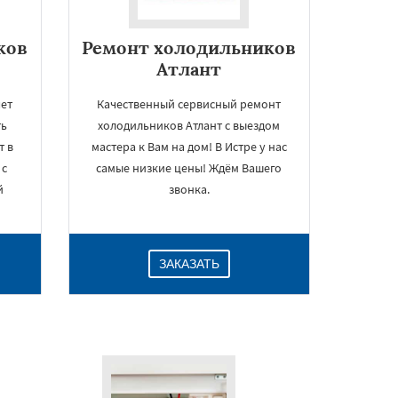
ков
Ремонт холодильников
Атлант
ет
Качественный сервисный ремонт
ть
холодильников Атлант с выездом
т в
мастера к Вам на дом! В Истре у нас
 с
самые низкие цены! Ждём Вашего
й
звонка.
ЗАКАЗАТЬ