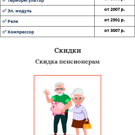
✅ Терморегулятор
от
2007
р.
✅ Эл. модуль
от
2501
р.
✅ Реле
от
3007
р.
✅ Компрессор
Скидки
Скидка пенсионерам