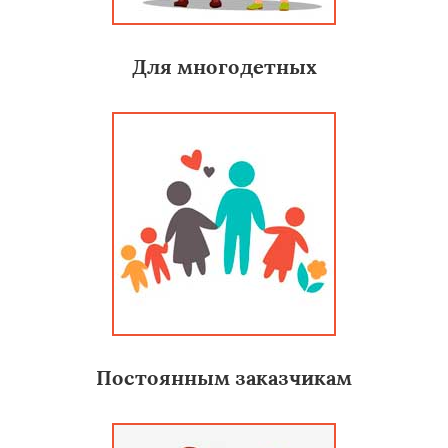
Для многодетных
Постоянным заказчикам