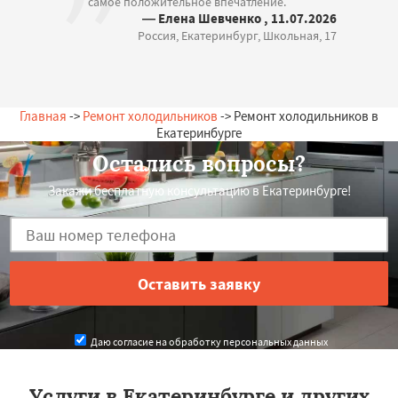
самое положительное впечатление.
— Елена Шевченко , 11.07.2026
Россия, Екатеринбург, Школьная, 17
Главная
->
Ремонт холодильников
-> Ремонт холодильников в
Екатеринбурге
Остались вопросы?
Закажи бесплатную консультацию в Екатеринбурге!
Даю согласие на обработку персональных данных
Услуги в Екатеринбурге и других