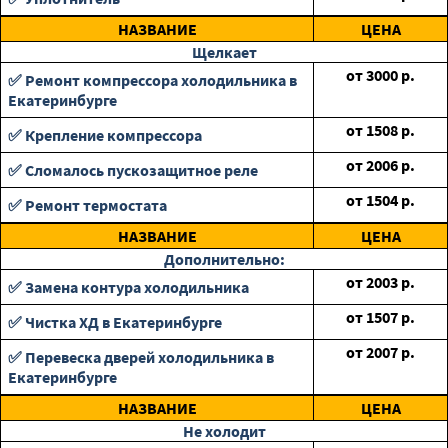
НАЗВАНИЕ
ЦЕНА
Щелкает
от
3000
р.
✅ Ремонт компрессора холодильника в
Екатеринбурге
от
1508
р.
✅ Крепление компрессора
от
2006
р.
✅ Сломалось пускозащитное реле
от
1504
р.
✅ Ремонт термостата
НАЗВАНИЕ
ЦЕНА
Дополнительно:
от
2003
р.
✅ Замена контура холодильника
от
1507
р.
✅ Чистка ХД в Екатеринбурге
от
2007
р.
✅ Перевеска дверей холодильника в
Екатеринбурге
НАЗВАНИЕ
ЦЕНА
Не холодит