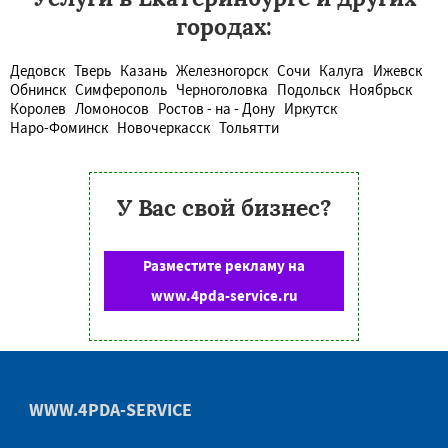
городах:
Дедовск
Тверь
Казань
Железногорск
Сочи
Калуга
Ижевск
Обнинск
Симферополь
Черноголовка
Подольск
Ноябрьск
Королев
Ломоносов
Ростов - на - Дону
Иркутск
Наро-Фоминск
Новочеркасск
Тольятти
У Вас свой бизнес?
Разместите рекламу на
www.4pda-service.ru
WWW.4PDA-SERVICE