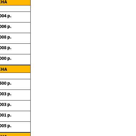
ЕНА
004
р.
006
р.
008
р.
008
р.
000
р.
ЕНА
500
р.
003
р.
003
р.
001
р.
005
р.