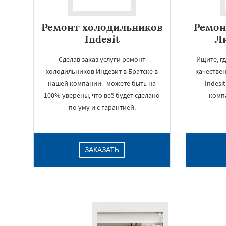
Ремонт холодильников
Ремон
Indesit
Ли
Сделав заказ услуги ремонт
Ищите, г
холодильников Индезит в Братске в
качестве
нашей компании - можете быть на
Indesi
100% уверены, что всё будет сделано
комп
по уму и с гарантией.
ЗАКАЗАТЬ