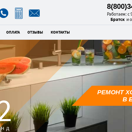
8(800)
Работаем: с 9
Братск
и 
ОПЛАТА
ОТЗЫВЫ
КОНТАКТЫ
РЕМОНТ Х
1
В 
унд