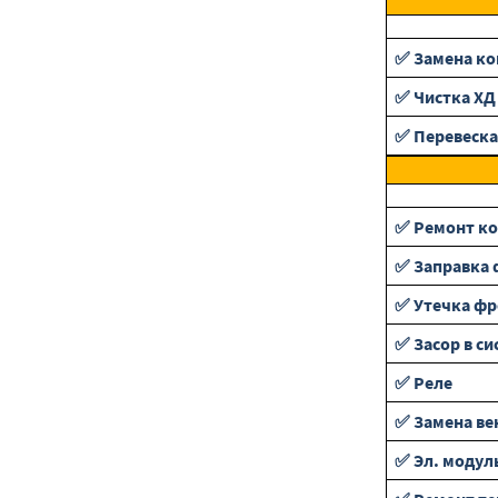
✅ Замена ко
✅ Чистка ХД
✅ Перевеска
✅ Ремонт ко
✅ Заправка 
✅ Утечка фр
✅ Засор в си
✅ Реле
✅ Замена ве
✅ Эл. модул