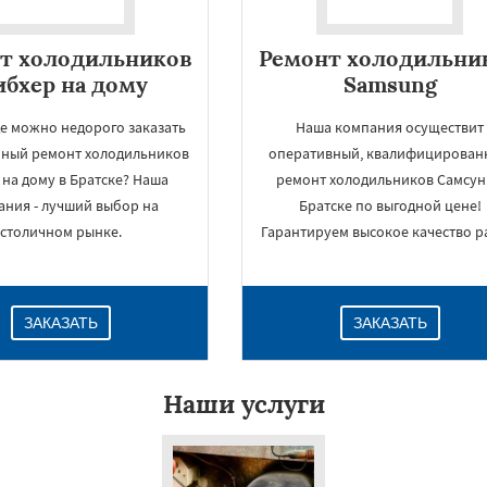
т холодильников
Ремонт холодильни
бхер на дому
Samsung
де можно недорого заказать
Наша компания осуществит
нный ремонт холодильников
оперативный, квалифицирован
t на дому в Братске? Наша
ремонт холодильников Самсун
ания - лучший выбор на
Братске по выгодной цене!
столичном рынке.
Гарантируем высокое качество р
ЗАКАЗАТЬ
ЗАКАЗАТЬ
Наши услуги