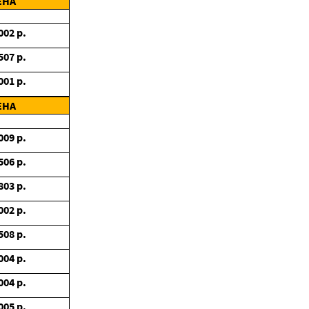
ЕНА
002
р.
507
р.
001
р.
ЕНА
009
р.
506
р.
803
р.
002
р.
508
р.
004
р.
004
р.
005
р.