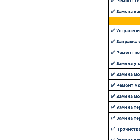
✅ Ремонт те
✅ Замена ка
✅ Устранени
✅ Заправка 
✅ Ремонт пе
✅ Замена уп
✅ Замена м
✅ Ремонт мо
✅ Замена мо
✅ Замена те
✅ Замена те
✅ Прочистка
✅ Замена да