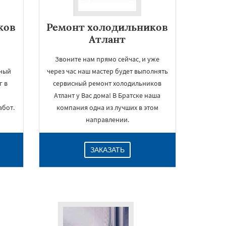
ков
Ремонт холодильников
Атлант
Звоните нам прямо сейчас, и уже
ный
через час наш мастер будет выполнять
г в
сервисный ремонт холодильников
Атлант у Вас дома! В Братске наша
абот.
компания одна из лучших в этом
направлении.
ЗАКАЗАТЬ