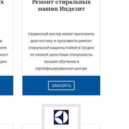
ых
Ремонт стиральных
машин Индезит
Сервисный мастер может выполнить
вы
диагностику и произвести ремонт
чите
стиральной машины Indesit в Гродно
монт
по низкой цене.Наши специалисты
одно
прошли обучение в
сертифицированном центре
ЗАКАЗАТЬ