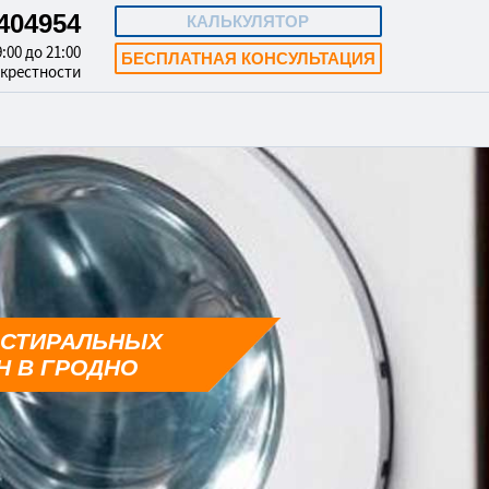
3404954
КАЛЬКУЛЯТОР
:00 до 21:00
БЕСПЛАТНАЯ КОНСУЛЬТАЦИЯ
окрестности
 СТИРАЛЬНЫХ
 В ГРОДНО