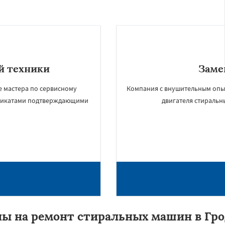
й техники
Заме
е мастера по сервисному
Компания с внушительным опыто
ификатами подтверждающими
двигателя стиральн
ы на ремонт стиральных машин в Гр