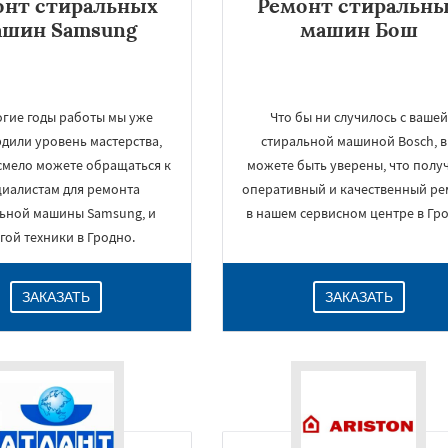
онт стиральных
Ремонт стиральн
ашин Samsung
машин Бош
огие годы работы мы уже
Что бы ни случилось с вашей
дили уровень мастерства,
стиральной машиной Bosch, 
смело можете обращаться к
можете быть уверены, что полу
циалистам для ремонта
оперативный и качественный ре
ьной машины Samsung, и
в нашем сервисном центре в Гр
гой техники в Гродно.
ЗАКАЗАТЬ
ЗАКАЗАТЬ