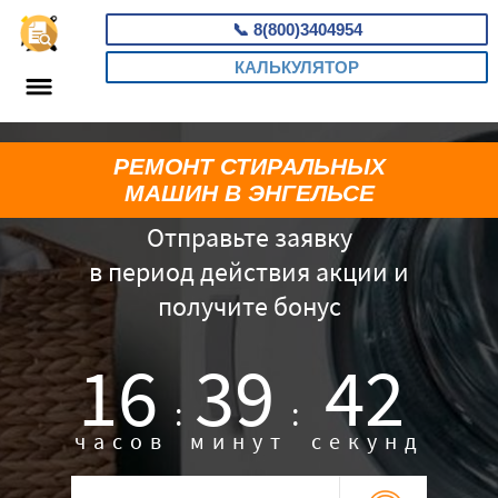
📞
8(800)3404954
КАЛЬКУЛЯТОР
РЕМОНТ СТИРАЛЬНЫХ
МАШИН В ЭНГЕЛЬСЕ
Отправьте заявку
в период действия акции и
получите бонус
16
39
41
:
:
часов
минут
секунд