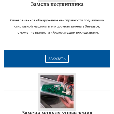
Замена подшипника
Даю согласие на обработку персональных данных
Своевременное обнаружение неисправности подшипника
стиральной машины, и его срочная замена в Энгельсе,
поможет не привести к более худшим последствиям.
ЗАКАЗАТЬ
Замена модуля управления