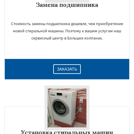
Замена подшипника
Даю согласие на обработку персональных данных
Стоимость замены подшипника дешевле, чем приобретение
новой стиральной машины. Поэтому к вашим услугам наш
сервисный центр в Больших колпанах.
ЗАКАЗАТЬ
Установка стиральных машин