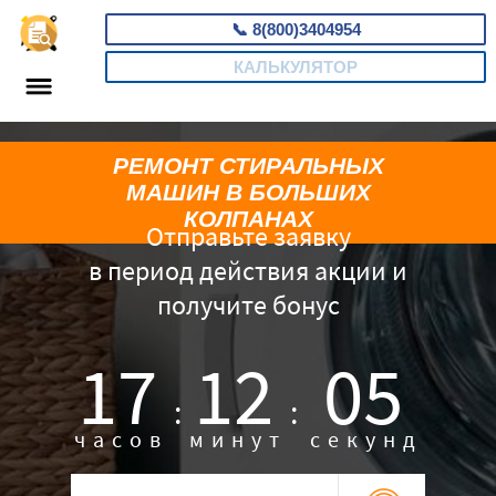
📞
8(800)3404954
КАЛЬКУЛЯТОР
РЕМОНТ СТИРАЛЬНЫХ
МАШИН В БОЛЬШИХ
КОЛПАНАХ
Отправьте заявку
в период действия акции и
получите бонус
17
12
04
:
:
часов
минут
секунд