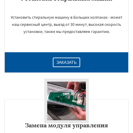
Установить стиральную машину в Больших колпанах - может
наш сервисный центр, выезд от 30 минут, высокая скорость
установки, также мы предоставляем гарантию.
ЗАКАЗАТЬ
Замена модуля управления