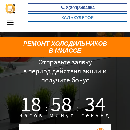
📞
8(800)3404954
КАЛЬКУЛЯТОР
РЕМОНТ ХОЛОДИЛЬНИКОВ
В МИАССЕ
Отправьте заявку
в период действия акции и
получите бонус
18
58
33
:
:
часов
минут
секунд