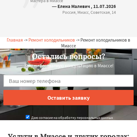
мастера в Миассе
— Елена Малевич , 11.07.2026
Россия, Миасс, Советская, 14
Главная
->
Ремонт холодильников
-> Ремонт холодильников в
Миассе
Остались вопросы?
Закажи бесплатную консультацию в Миассе!
Даю согласие на обработку персональных данных
Услуги в Миассе и других городах: