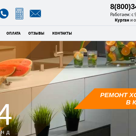
8(800)
Работаем: с 9
Курган
и 
ОПЛАТА
ОТЗЫВЫ
КОНТАКТЫ
РЕМОНТ Х
3
В 
унд