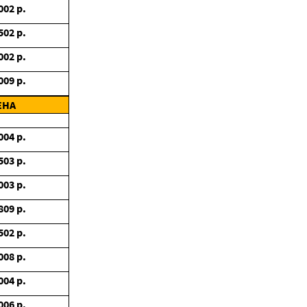
002
р.
502
р.
002
р.
009
р.
ЕНА
004
р.
503
р.
003
р.
809
р.
502
р.
008
р.
004
р.
006
р.