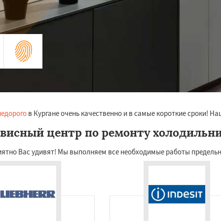
недорого
в Кургане очень качественно и в самые короткие сроки! На
висный центр по ремонту холодильн
иятно Вас удивят! Мы выполняем все необходимые работы предельн