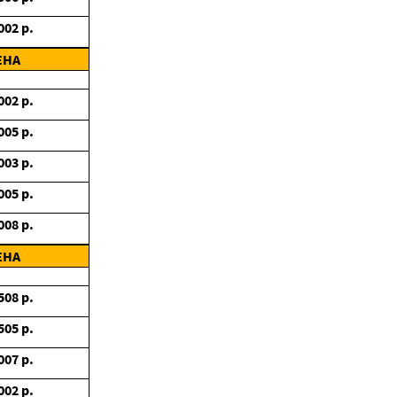
002
р.
ЕНА
002
р.
005
р.
003
р.
005
р.
008
р.
ЕНА
508
р.
505
р.
007
р.
002
р.