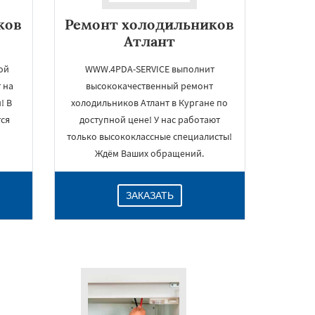
ков
Ремонт холодильников
Атлант
ой
WWW.4PDA-SERVICE выполнит
 на
высококачественный ремонт
! В
холодильников Атлант в Кургане по
ся
доступной цене! У нас работают
только высококлассные специалисты!
Ждём Ваших обращений.
ЗАКАЗАТЬ