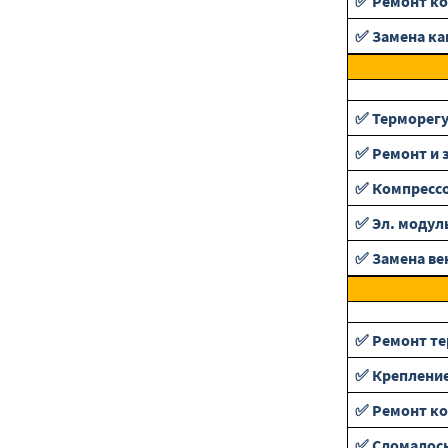
✅ Ремонт ко
✅ Замена ка
✅ Терморег
✅ Ремонт и 
✅ Компресс
✅ Эл. модул
✅ Замена ве
✅ Ремонт те
✅ Крепление
✅ Ремонт ко
✅ Сломалось