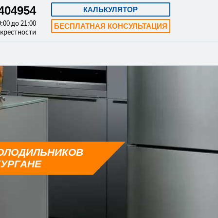
3404954
КАЛЬКУЛЯТОР
:00 до 21:00
БЕСПЛАТНАЯ КОНСУЛЬТАЦИЯ
окрестности
ОЛОДИЛЬНИКОВ
КУРГАНЕ