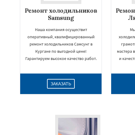
Ремонт холодильников
Ремон
Samsung
Ли
Наша компания осуществит
Мы
оперативный, квалифицированный
холодиль
ремонт холодильников Самсунг в
грамот
Кургане по выгодной цене!
мастера 
Гарантируем высокое качество работ.
и качест
ЗАКАЗАТЬ