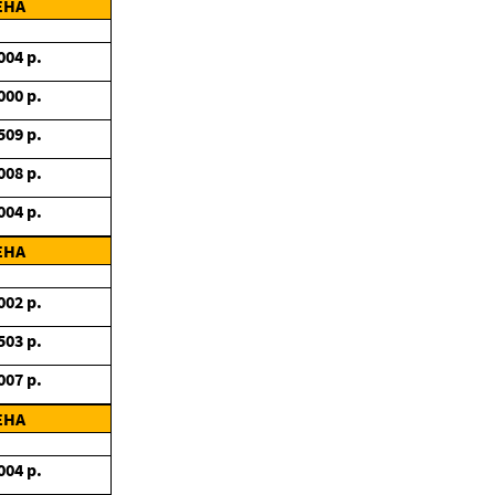
ЕНА
004
р.
000
р.
509
р.
008
р.
004
р.
ЕНА
002
р.
503
р.
007
р.
ЕНА
004
р.