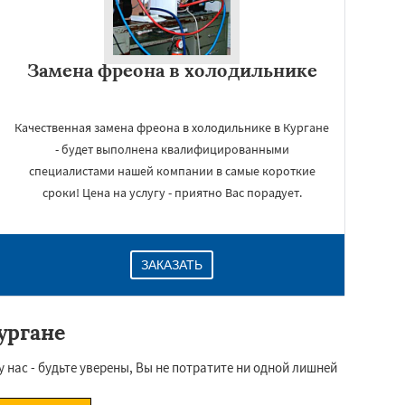
Замена фреона в холодильнике
Качественная замена фреона в холодильнике в Кургане
- будет выполнена квалифицированными
специалистами нашей компании в самые короткие
сроки! Цена на услугу - приятно Вас порадует.
ЗАКАЗАТЬ
ургане
 нас - будьте уверены, Вы не потратите ни одной лишней