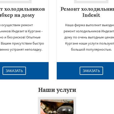
т холодильников
Ремонт холодильни
бхер на дому
Indesit
 осуществим ремонт
Наша фирма выполнит выездн
ников Индезит в Кургане -
ремонт холодильников Индезит
но и без рисков! Опытные
дому по очень выгодным ценам
в Вашем присутствии быстро
Кургане наши услуги пользуют
венно устранят неполадку.
большой популярностью.
ЗАКАЗАТЬ
ЗАКАЗАТЬ
Наши услуги