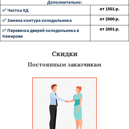
Дополнительно:
от
1501
р.
✅ Чистка ХД
от
2000
р.
✅ Замена контура холодильника
от
2001
р.
✅ Перевеска дверей холодильника в
Кемерово
Скидки
Постоянным заказчикам