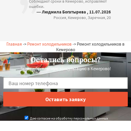
Соблюдают сроки в Кемерово, исправляют
ошибки.
— Людмила Богатырева , 11.07.2026
Россия, Кемерово, Заречная, 20
Главная
->
Ремонт холодильников
-> Ремонт холодильников в
Кемерово
Остались вопросы?
Закажи бесплатную консультацию в Кемерово!
Даю согласие на обработку персональных данных